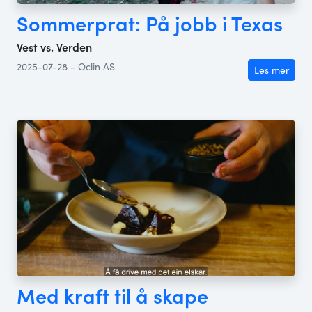
Sommerprat: På jobb i Texas
Vest vs. Verden
2025-07-28 - Oclin AS
Les mer
Med kraft til å skape