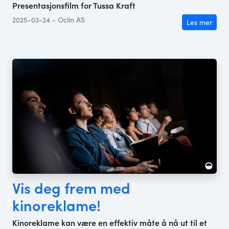
Presentasjonsfilm for Tussa Kraft
2025-03-24 - Oclin AS
Les mer
Vis deg frem med
kinoreklame!
Kinoreklame kan være en effektiv måte å nå ut til et