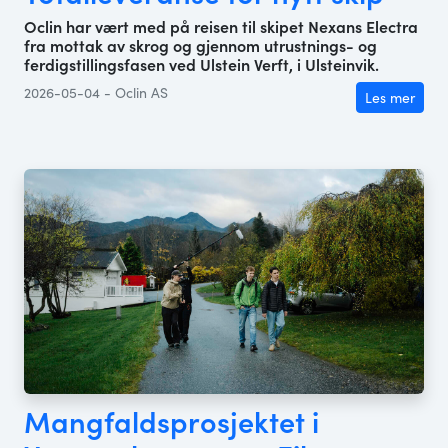
Oclin har vært med på reisen til skipet Nexans Electra
fra mottak av skrog og gjennom utrustnings- og
ferdigstillingsfasen ved Ulstein Verft, i Ulsteinvik.
2026-05-04 - Oclin AS
Les mer
Mangfaldsprosjektet i