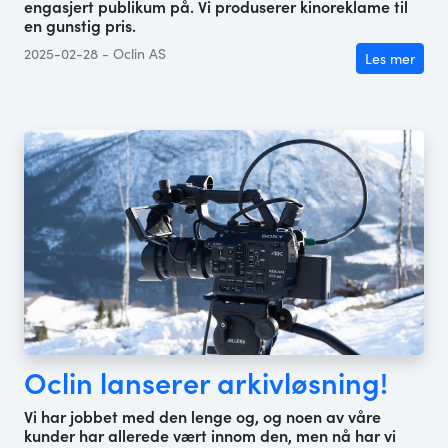
engasjert publikum på. Vi produserer kinoreklame til
en gunstig pris.
2025-02-28 - Oclin AS
Les mer
Oclin lanserer arkivløsning!
Vi har jobbet med den lenge og, og noen av våre
kunder har allerede vært innom den, men nå har vi