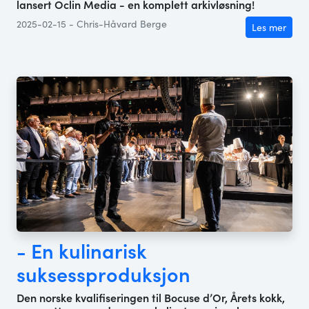
lansert Oclin Media - en komplett arkivløsning!
2025-02-15 - Chris-Håvard Berge
Les mer
- En kulinarisk
suksessproduksjon
Den norske kvalifiseringen til Bocuse d’Or, Årets kokk,