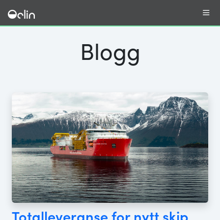
Blogg
Totalleveranse for nytt skip