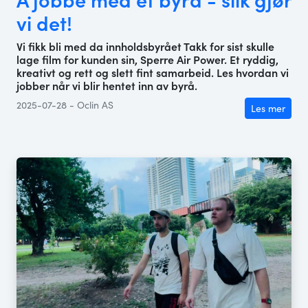
vi det!
Vi fikk bli med da innholdsbyrået Takk for sist skulle
lage film for kunden sin, Sperre Air Power. Et ryddig,
kreativt og rett og slett fint samarbeid. Les hvordan vi
jobber når vi blir hentet inn av byrå.
2025-07-28 - Oclin AS
Les mer