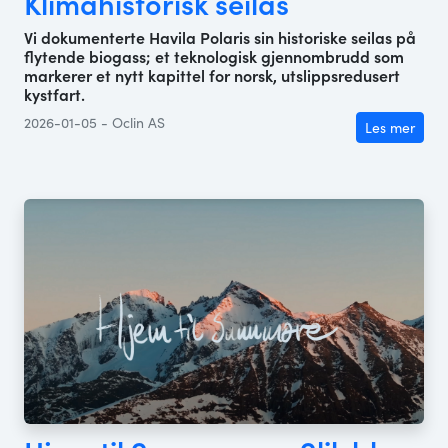
Klimahistorisk seilas
Vi dokumenterte Havila Polaris sin historiske seilas på
flytende biogass; et teknologisk gjennombrudd som
markerer et nytt kapittel for norsk, utslippsredusert
kystfart.
2026-01-05 - Oclin AS
Les mer