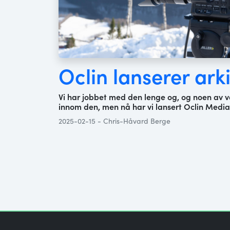
Oclin lanserer ark
Vi har jobbet med den lenge og, og noen av v
innom den, men nå har vi lansert Oclin Media 
2025-02-15 - Chris-Håvard Berge