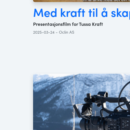
Med kraft til å sk
Presentasjonsfilm for Tussa Kraft
2025-03-24 - Oclin AS