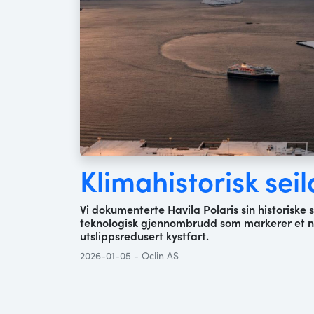
Klimahistorisk seil
Vi dokumenterte Havila Polaris sin historiske 
teknologisk gjennombrudd som markerer et nyt
utslippsredusert kystfart.
2026-01-05 - Oclin AS