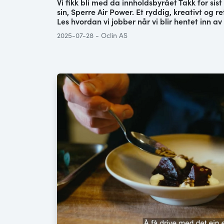
Vi fikk bli med da innholdsbyrået Takk for sist
sin, Sperre Air Power. Et ryddig, kreativt og re
Les hvordan vi jobber når vi blir hentet inn av
2025-07-28 - Oclin AS