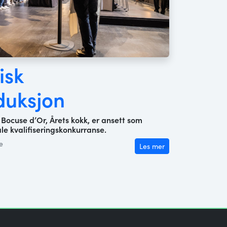
isk
duksjon
l Bocuse d’Or, Årets kokk, er ansett som
le kvalifiseringskonkurranse.
e
Les mer