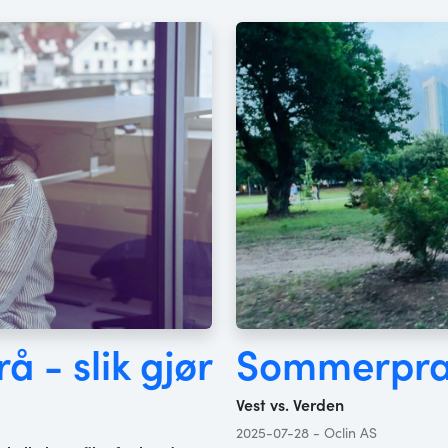
å - slik gjør
Sommerprat
Vest vs. Verden
2025-07-28 - Oclin AS