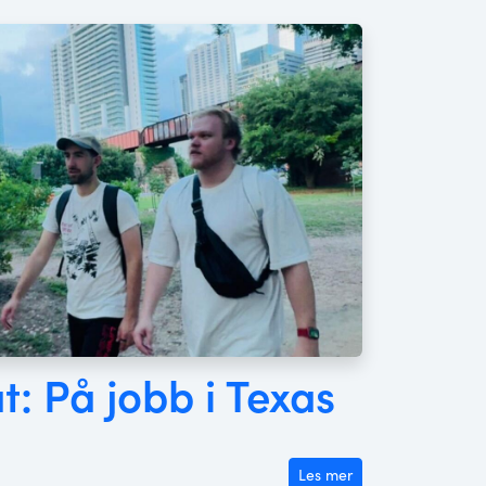
: På jobb i Texas
Les mer