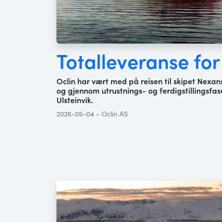
Totalleveranse for 
Oclin har vært med på reisen til skipet Nexan
og gjennom utrustnings- og ferdigstillingsfase
Ulsteinvik.
2026-05-04 - Oclin AS