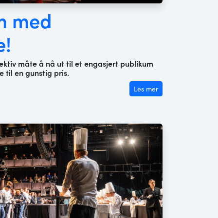
em med
e!
ktiv måte å nå ut til et engasjert publikum
 til en gunstig pris.
Les mer